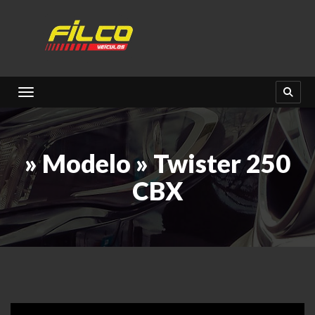
Toggle navigation
» Modelo » Twister 250
CBX