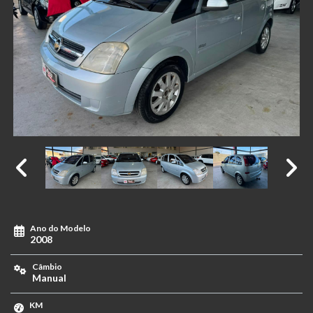
Ano do Modelo
2008
Câmbio
Manual
KM