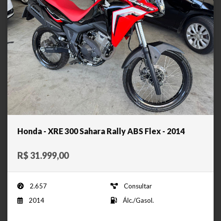
Honda - XRE 300 Sahara Rally ABS Flex - 2014
R$ 31.999,00
2.657
Consultar
2014
Álc./Gasol.