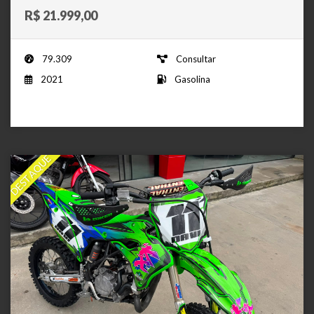
R$ 21.999,00
79.309
Consultar
2021
Gasolina
DESTAQUE