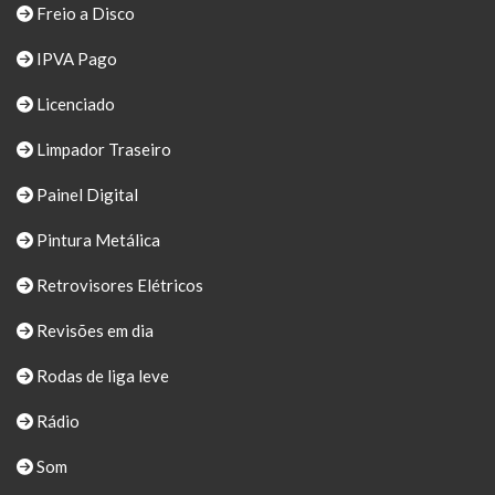
Freio a Disco
IPVA Pago
Licenciado
Limpador Traseiro
Painel Digital
Pintura Metálica
Retrovisores Elétricos
Revisões em dia
Rodas de liga leve
Rádio
Som